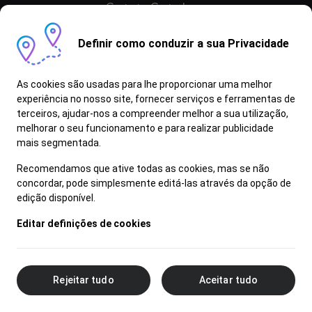
Contactar Centro Lexus
Definir como conduzir a sua Privacidade
As cookies são usadas para lhe proporcionar uma melhor
experiência no nosso site, fornecer serviços e ferramentas de
terceiros, ajudar-nos a compreender melhor a sua utilização,
melhorar o seu funcionamento e para realizar publicidade
mais segmentada.
Recomendamos que ative todas as cookies, mas se não
concordar, pode simplesmente editá-las através da opção de
edição disponível.
Termos e Condições
Editar definições de cookies
Aviso Legal
Política de Privacidade
Livro de Reclamações
Definições de Cookies
Rejeitar tudo
Aceitar tudo
Copyright © Lexus Portugal