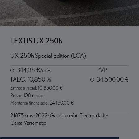
LEXUS UX 250h
UX 250h Special Edition (LCA)
344,35 €/mês
PVP
TAEG:
10,850 %
34 500,00 €
Entrada inicial:
10 350,00 €
Prazo:
108 meses
Montante financiado:
24 150,00 €
21875 kms
2022
Gasolina e/ou Electricidade
Caixa Variomatic