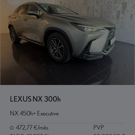
LEXUS NX 300h
NX 450h+ Executive
472,77 €/mês
PVP